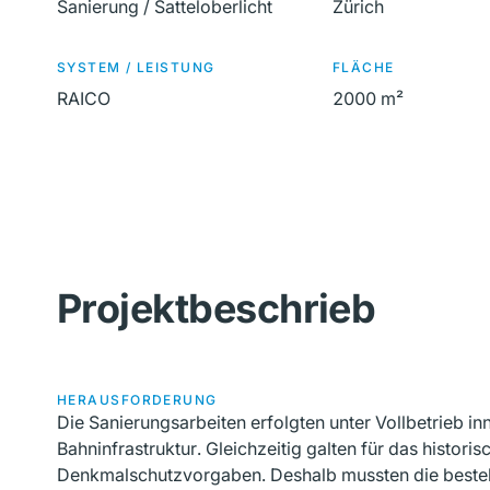
Sanierung / Satteloberlicht
Zürich
SYSTEM / LEISTUNG
FLÄCHE
RAICO
2000 m²
Projektbeschrieb
HERAUSFORDERUNG
Die Sanierungsarbeiten erfolgten unter Vollbetrieb in
Bahninfrastruktur. Gleichzeitig galten für das histo
Denkmalschutzvorgaben. Deshalb mussten die beste