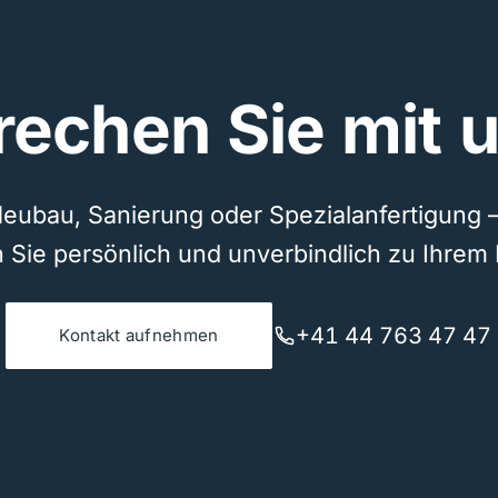
rechen Sie mit u
eubau, Sanierung oder Spezialanfertigung 
 Sie persönlich und unverbindlich zu Ihrem 
+41 44 763 47 47
Kontakt aufnehmen