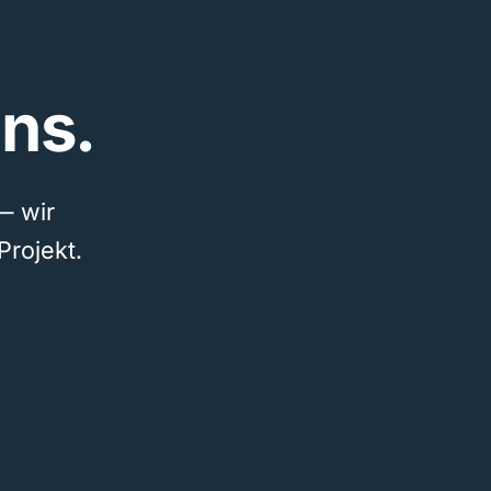
ns.
— wir
Projekt.