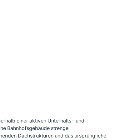
nerhalb einer aktiven Unterhalts- und
rische Bahnhofsgebäude strenge
henden Dachstrukturen und das ursprüngliche