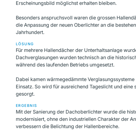
Erscheinungsbild möglichst erhalten bleiben.
Besonders anspruchsvoll waren die grossen Hallendäc
die Anpassung der neuen Oberlichter an die bestehe
Jahrhundert.
LÖSUNG
Für mehrere Hallendächer der Unterhaltsanlage wurde
Dachverglasungen wurden technisch an die historisch
während des laufenden Betriebs umgesetzt.
Dabei kamen wärmegedämmte Verglasungssysteme mi
Einsatz. So wird für ausreichend Tageslicht und eine
gesorgt.
ERGEBNIS
Mit der Sanierung der Dachoberlichter wurde die his
modernisiert, ohne den industriellen Charakter der A
verbessern die Belichtung der Hallenbereiche.