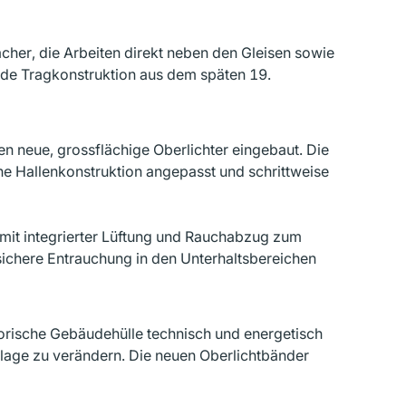
her, die Arbeiten direkt neben den Gleisen sowie
nde Tragkonstruktion aus dem späten 19.
n neue, grossflächige Oberlichter eingebaut. Die
e Hallenkonstruktion angepasst und schrittweise
t integrierter Lüftung und Rauchabzug zum
 sichere Entrauchung in den Unterhaltsbereichen
torische Gebäudehülle technisch und energetisch
nlage zu verändern. Die neuen Oberlichtbänder