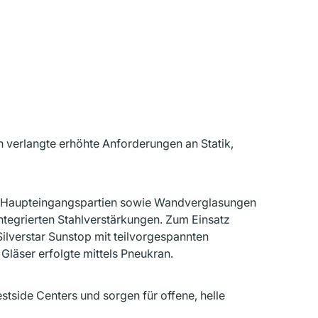
verlangte erhöhte Anforderungen an Statik,
n, Haupteingangspartien sowie Wandverglasungen
ntegrierten Stahlverstärkungen. Zum Einsatz
lverstar Sunstop mit teilvorgespannten
Gläser erfolgte mittels Pneukran.
stside Centers und sorgen für offene, helle