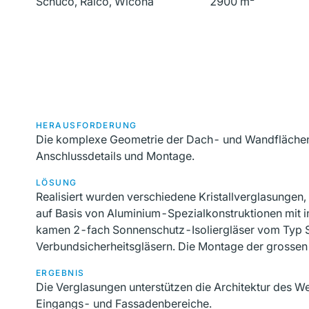
Schüco, Raico, Wicona
2900 m²
HERAUSFORDERUNG
Die komplexe Geometrie der Dach- und Wandflächen 
Anschlussdetails und Montage.
LÖSUNG
Realisiert wurden verschiedene Kristallverglasunge
auf Basis von Aluminium-Spezialkonstruktionen mit i
kamen 2-fach Sonnenschutz-Isoliergläser vom Typ Si
Verbundsicherheitsgläsern. Die Montage der grossen 
ERGEBNIS
Die Verglasungen unterstützen die Architektur des We
Eingangs- und Fassadenbereiche.