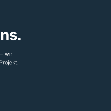
ns.
— wir
Projekt.