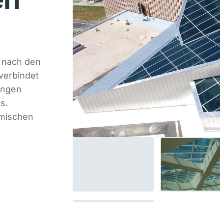
 nach den
 verbindet
ungen
s.
amischen