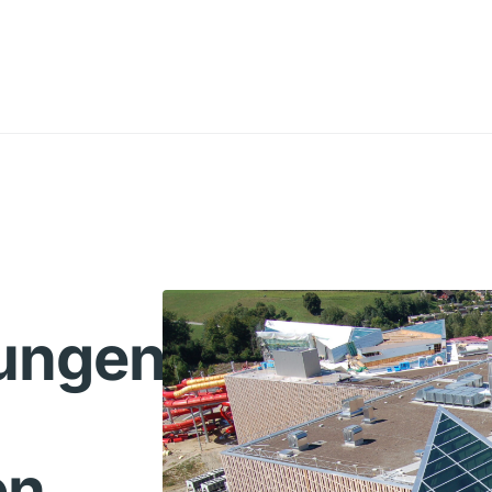
sungen
en