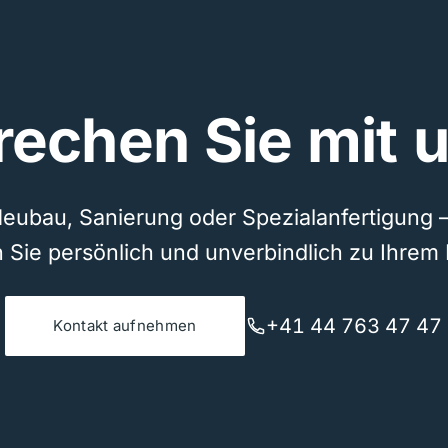
rechen Sie mit u
eubau, Sanierung oder Spezialanfertigung 
 Sie persönlich und unverbindlich zu Ihrem 
+41 44 763 47 47
Kontakt aufnehmen